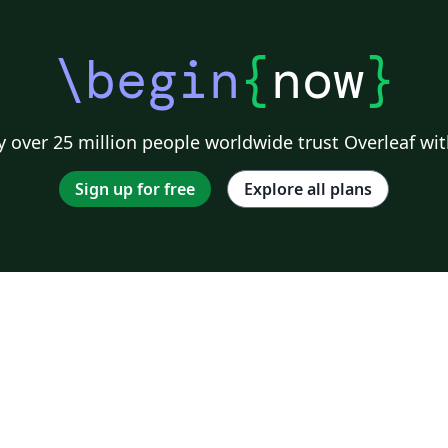
\begin
{
now
}
 over 25 million people worldwide trust Overleaf wit
Sign up for free
Explore all plans