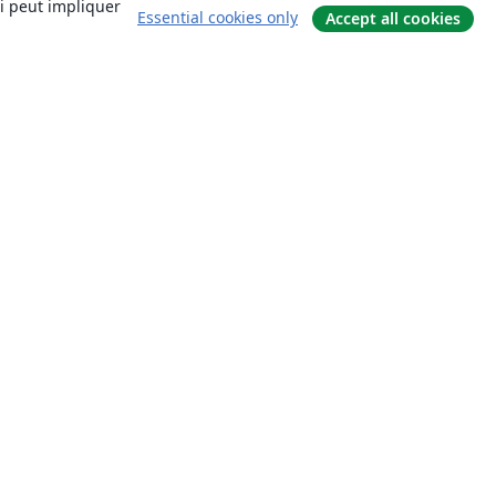
ui peut impliquer
Essential cookies only
Accept all cookies