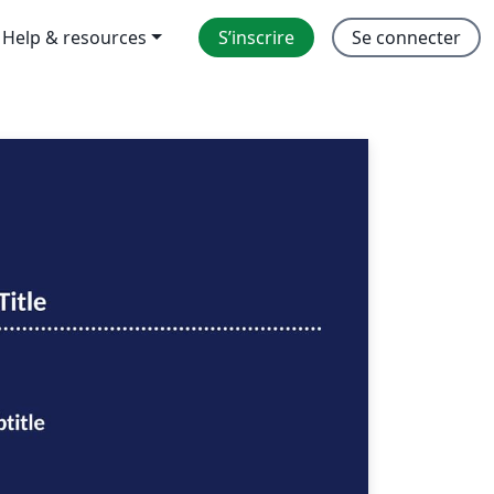
Help & resources
S’inscrire
Se connecter