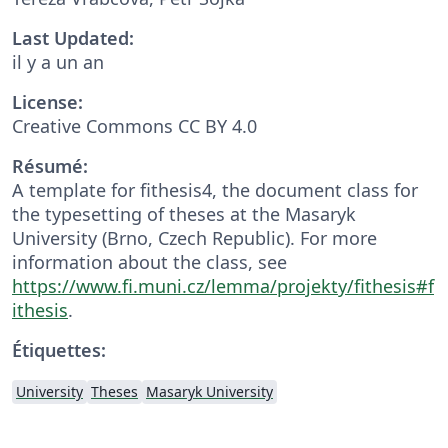
Last Updated:
il y a un an
License:
Creative Commons CC BY 4.0
Résumé:
A template for fithesis4, the document class for
the typesetting of theses at the Masaryk
University (Brno, Czech Republic). For more
information about the class, see
https://www.fi.muni.cz/lemma/projekty/fithesis#f
ithesis
.
Étiquettes:
University
Theses
Masaryk University