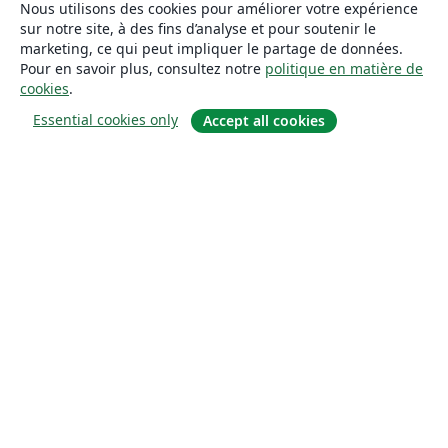
Nous utilisons des cookies pour améliorer votre expérience
sur notre site, à des fins d’analyse et pour soutenir le
marketing, ce qui peut impliquer le partage de données.
Pour en savoir plus, consultez notre
politique en matière de
cookies
.
Essential cookies only
Accept all cookies
À propos
À propos de nous
Carrières
Blog