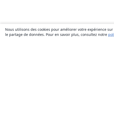
Nous utilisons des cookies pour améliorer votre expérience sur n
le partage de données. Pour en savoir plus, consultez notre
pol