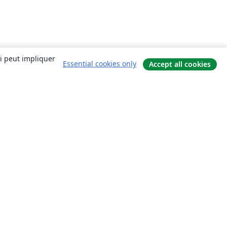
ui peut impliquer
Essential cookies only
Accept all cookies