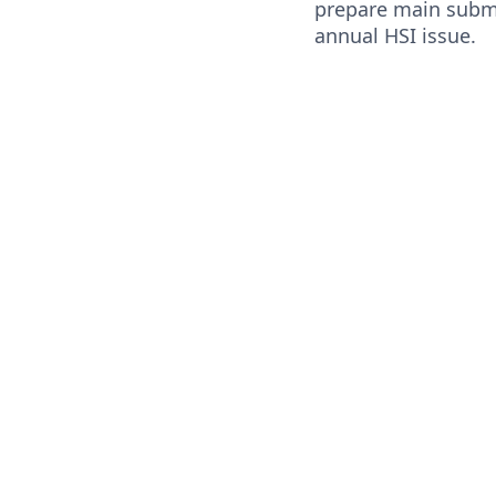
prepare main submi
annual HSI issue.