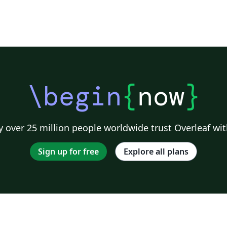
\begin
{
now
}
 over 25 million people worldwide trust Overleaf wit
Sign up for free
Explore all plans