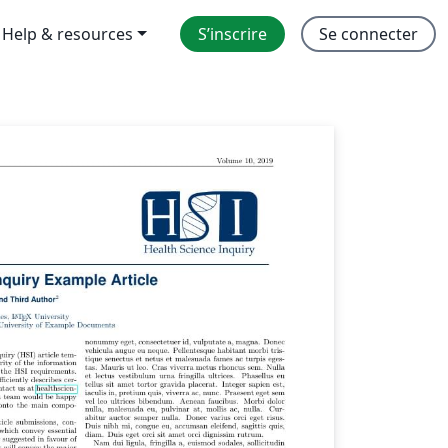
Help & resources
S’inscrire
Se connecter