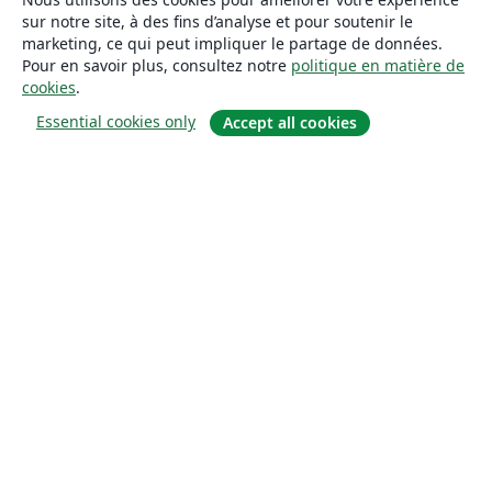
sur notre site, à des fins d’analyse et pour soutenir le
marketing, ce qui peut impliquer le partage de données.
Pour en savoir plus, consultez notre
politique en matière de
cookies
.
Essential cookies only
Accept all cookies
À propos
À propos de nous
Carrières
Blog
Solutions