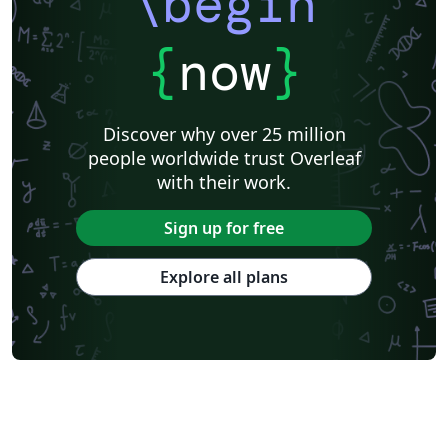
\begin
{
now
}
Discover why over 25 million
people worldwide trust Overleaf
with their work.
Sign up for free
Explore all plans