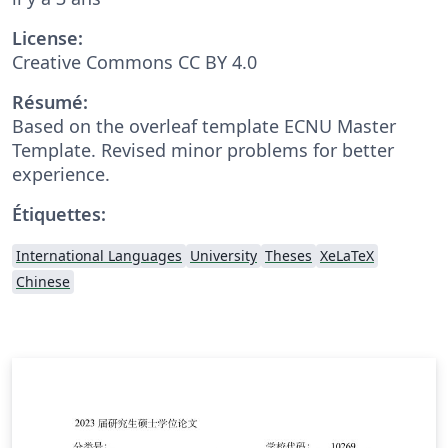
License:
Creative Commons CC BY 4.0
Résumé:
Based on the overleaf template ECNU Master
Template. Revised minor problems for better
experience.
Étiquettes:
International Languages
University
Theses
XeLaTeX
Chinese