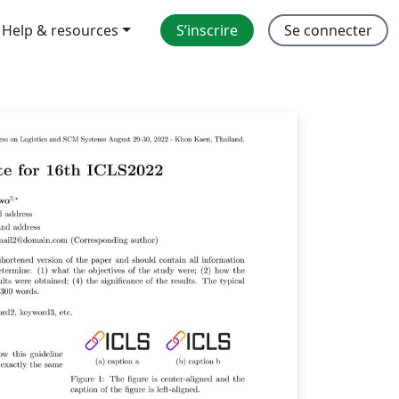
Help & resources
S’inscrire
Se connecter