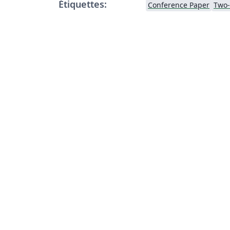
Étiquettes:
Conference Paper
Two