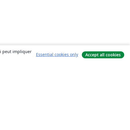
ui peut impliquer
Essential cookies only
Accept all cookies