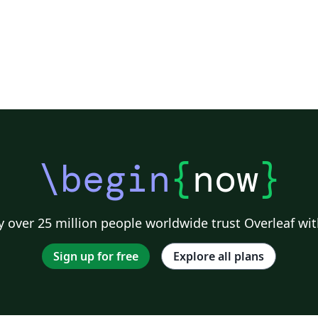
\begin
{
now
}
 over 25 million people worldwide trust Overleaf wit
Sign up for free
Explore all plans