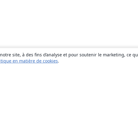
otre site, à des fins d’analyse et pour soutenir le marketing, ce q
itique en matière de cookies
.
À propos
À propos de nous
Carrières