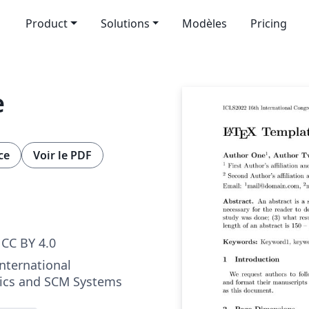
Product
Solutions
Modèles
Pricing
e
ce
Voir le PDF
CC BY 4.0
nternational
tics and SCM Systems