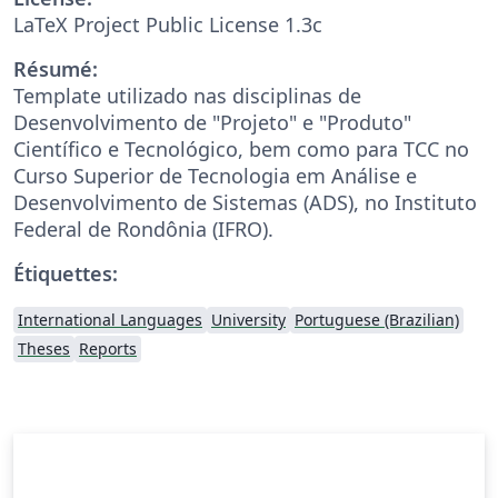
LaTeX Project Public License 1.3c
Résumé:
Template utilizado nas disciplinas de
Desenvolvimento de "Projeto" e "Produto"
Científico e Tecnológico, bem como para TCC no
Curso Superior de Tecnologia em Análise e
Desenvolvimento de Sistemas (ADS), no Instituto
Federal de Rondônia (IFRO).
Étiquettes:
International Languages
University
Portuguese (Brazilian)
Theses
Reports