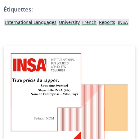
Étiquettes:
International Languages
University
French
Reports
INSA