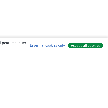
ui peut impliquer
Essential cookies only
Accept all cookies