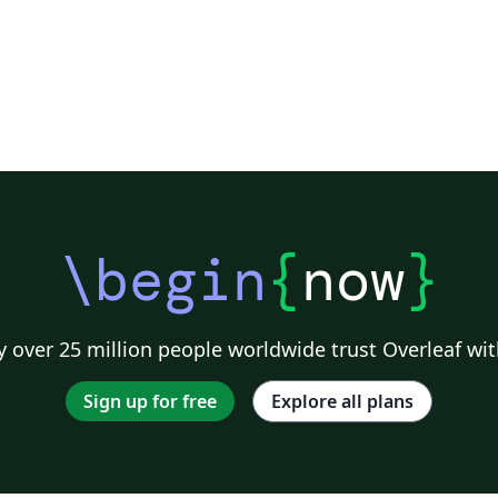
\begin
{
now
}
 over 25 million people worldwide trust Overleaf wit
Sign up for free
Explore all plans