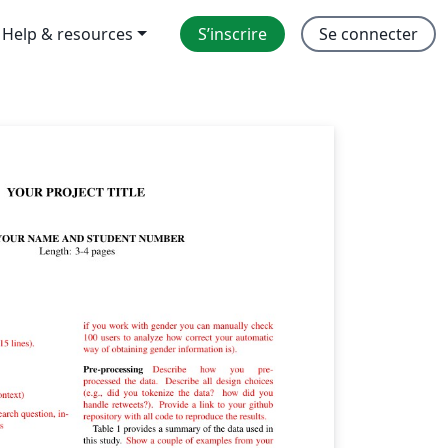
Help & resources
S’inscrire
Se connecter