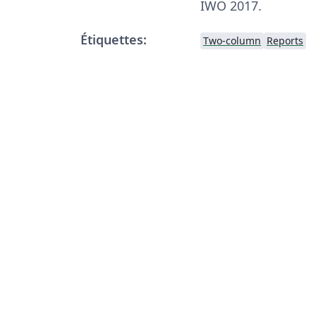
IWO 2017.
Étiquettes:
Two-column
Reports