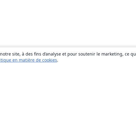
otre site, à des fins d’analyse et pour soutenir le marketing, ce q
itique en matière de cookies
.
À propos
À propos de nous
Carrières