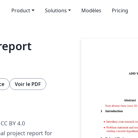
Product
Solutions
Modèles
Pricing
 report
ce
Voir le PDF
CC BY 4.0
al project report for