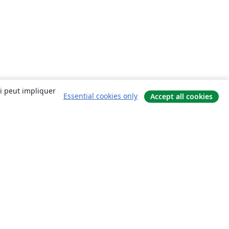
ui peut impliquer
Essential cookies only
Accept all cookies