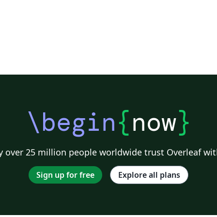
\begin
{
now
}
 over 25 million people worldwide trust Overleaf wit
Sign up for free
Explore all plans