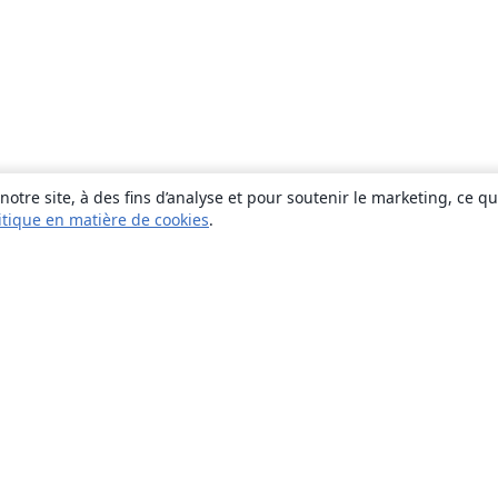
otre site, à des fins d’analyse et pour soutenir le marketing, ce q
itique en matière de cookies
.
À propos
À propos de nous
Carrières