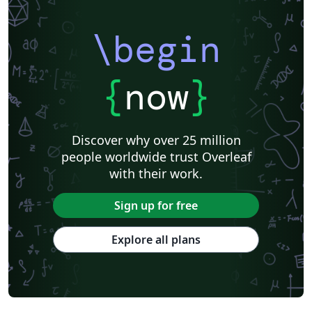
\begin
{
now
}
Discover why over 25 million
people worldwide trust Overleaf
with their work.
Sign up for free
Explore all plans