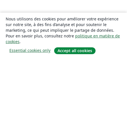
Nous utilisons des cookies pour améliorer votre expérience
sur notre site, à des fins d’analyse et pour soutenir le
marketing, ce qui peut impliquer le partage de données.
Pour en savoir plus, consultez notre
politique en matière de
cookies
.
Essential cookies only
Accept all cookies
À propos
À propos de nous
Carrières
Blog