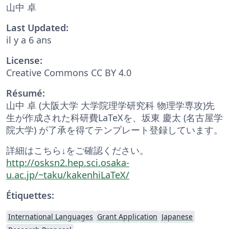
山中 卓
Last Updated:
il y a 6 ans
License:
Creative Commons CC BY 4.0
Résumé:
山中 卓 (大阪大学 大学院理学研究科 物理学専攻)先
生が作成された科研費LaTeXを、坂東 慶太 (名古屋学
院大学) が了承を得てテンプレート登録しています。
詳細はこちら↓をご確認ください。
http://osksn2.hep.sci.osaka-
u.ac.jp/~taku/kakenhiLaTeX/
Étiquettes:
International Languages
Grant Application
Japanese