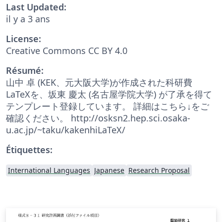
Last Updated:
il y a 3 ans
License:
Creative Commons CC BY 4.0
Résumé:
山中 卓 (KEK、元大阪大学)が作成された科研費
LaTeXを、坂東 慶太 (名古屋学院大学) が了承を得て
テンプレート登録しています。 詳細はこちら↓をご
確認ください。 http://osksn2.hep.sci.osaka-
u.ac.jp/~taku/kakenhiLaTeX/
Étiquettes:
International Languages
Japanese
Research Proposal