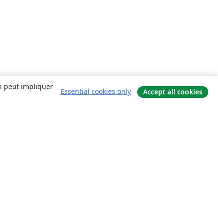
ui peut impliquer
Essential cookies only
Accept all cookies