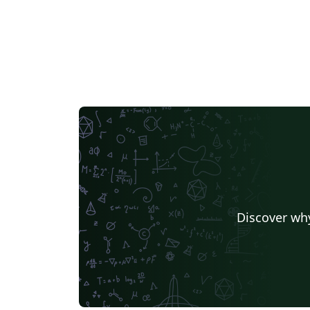
Discover why