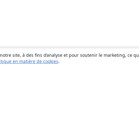
otre site, à des fins d’analyse et pour soutenir le marketing, ce q
itique en matière de cookies
.
À propos
À propos de nous
Carrières