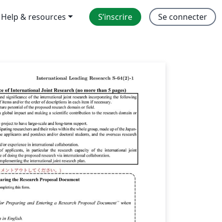
Help & resources
S’inscrire
Se connecter