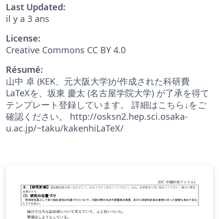
Last Updated:
il y a 3 ans
License:
Creative Commons CC BY 4.0
Résumé:
山中 卓 (KEK、元大阪大学)が作成された科研費
LaTeXを、坂東 慶太 (名古屋学院大学) が了承を得て
テンプレート登録しています。 詳細はこちら↓をご
確認ください。 http://osksn2.hep.sci.osaka-
u.ac.jp/~taku/kakenhiLaTeX/