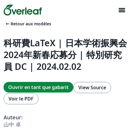
menu
arrow_left_alt
Retour aux modèles
科研費LaTeX | 日本学術振興会
2024年新春応募分 | 特別研究
員 DC | 2024.02.02
Ouvrir en tant que gabarit
View Source
Voir le PDF
Auteur:
山中 卓