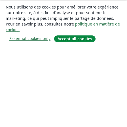
Nous utilisons des cookies pour améliorer votre expérience
sur notre site, à des fins d’analyse et pour soutenir le
marketing, ce qui peut impliquer le partage de données.
Pour en savoir plus, consultez notre
politique en matière de
cookies
.
Essential cookies only
Accept all cookies
À propos
À propos de nous
Carrières
Blog