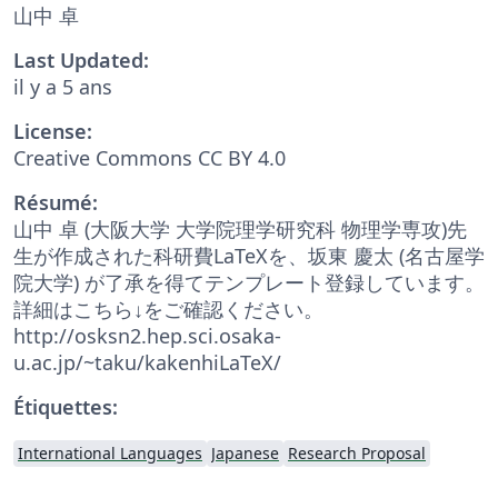
山中 卓
Last Updated:
il y a 5 ans
License:
Creative Commons CC BY 4.0
Résumé:
山中 卓 (大阪大学 大学院理学研究科 物理学専攻)先
生が作成された科研費LaTeXを、坂東 慶太 (名古屋学
院大学) が了承を得てテンプレート登録しています。
詳細はこちら↓をご確認ください。
http://osksn2.hep.sci.osaka-
u.ac.jp/~taku/kakenhiLaTeX/
Étiquettes:
International Languages
Japanese
Research Proposal