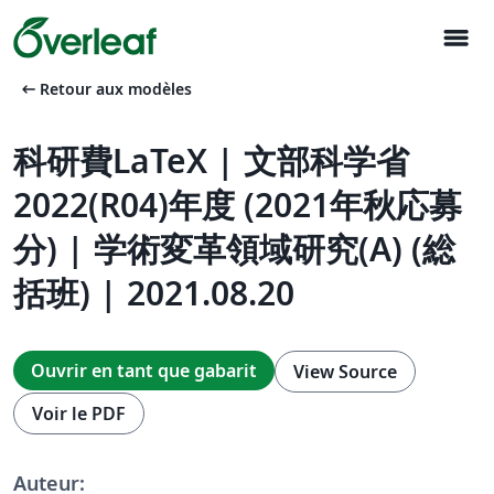
menu
arrow_left_alt
Retour aux modèles
科研費LaTeX | 文部科学省
2022(R04)年度 (2021年秋応募
分) | 学術変革領域研究(A) (総
括班) | 2021.08.20
Ouvrir en tant que gabarit
View Source
Voir le PDF
Auteur: