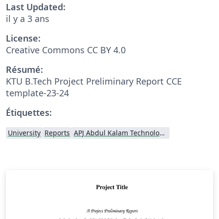
Last Updated:
il y a 3 ans
License:
Creative Commons CC BY 4.0
Résumé:
KTU B.Tech Project Preliminary Report CCE
template-23-24
Étiquettes:
University
Reports
APJ Abdul Kalam Technological University