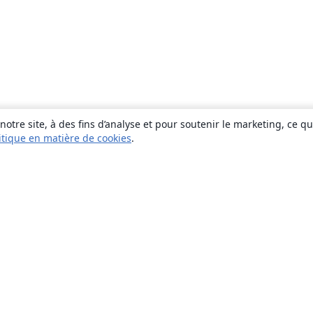
otre site, à des fins d’analyse et pour soutenir le marketing, ce q
itique en matière de cookies
.
À propos
À propos de nous
Carrières