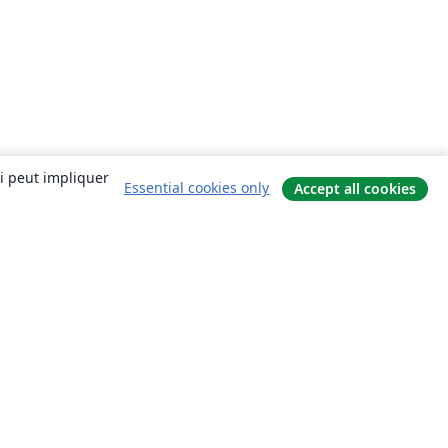
ui peut impliquer
Essential cookies only
Accept all cookies