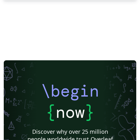
\begin
{
now
}
Discover why over 25 million
people worldwide trust Overleaf