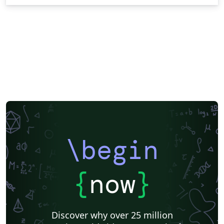
\begin
{
now
}
Discover why over 25 million