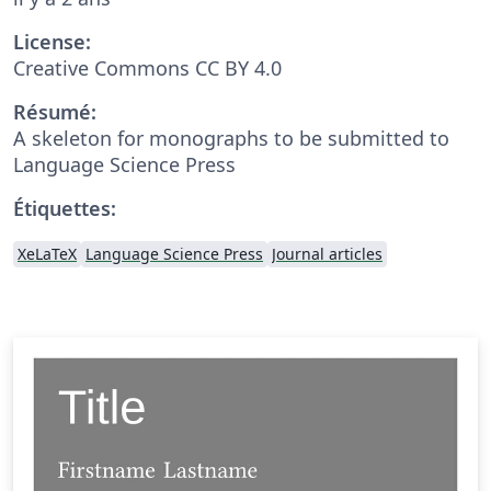
License:
Creative Commons CC BY 4.0
Résumé:
A skeleton for monographs to be submitted to
Language Science Press
Étiquettes:
XeLaTeX
Language Science Press
Journal articles