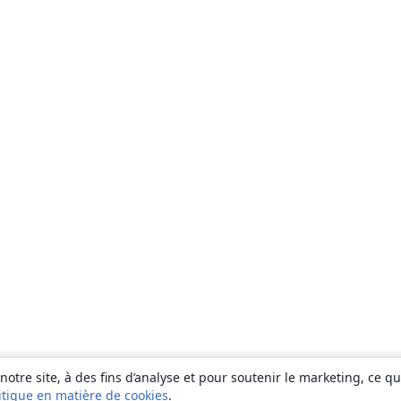
otre site, à des fins d’analyse et pour soutenir le marketing, ce q
itique en matière de cookies
.