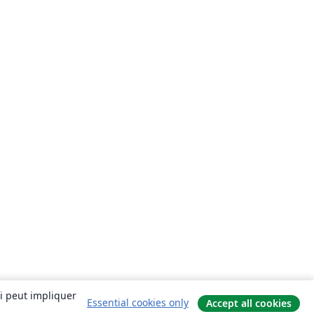
ui peut impliquer
Essential cookies only
Accept all cookies