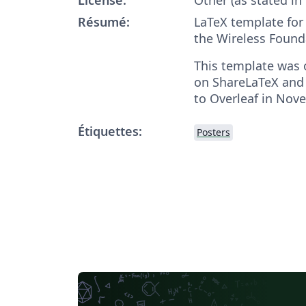
Résumé:
LaTeX template for
the Wireless Found
This template was o
on ShareLaTeX and
to Overleaf in Nov
Étiquettes:
Posters