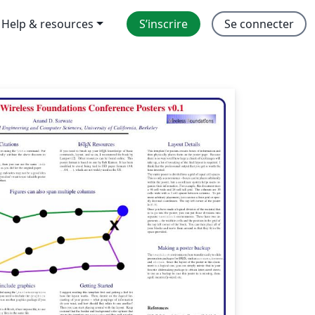
Help & resources
S’inscrire
Se connecter