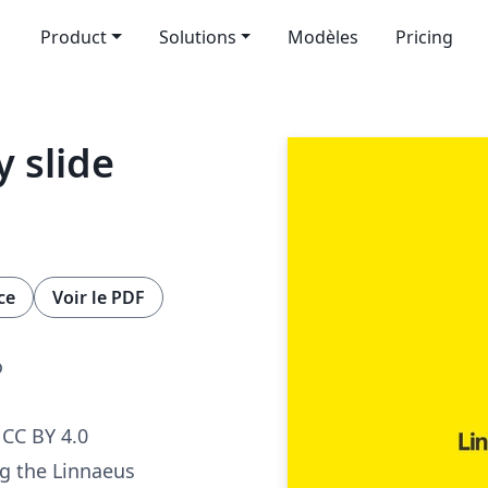
Product
Solutions
Modèles
Pricing
 slide
ce
Voir le PDF
o
CC BY 4.0
g the Linnaeus