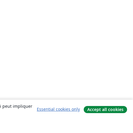
ui peut impliquer
Essential cookies only
Accept all cookies