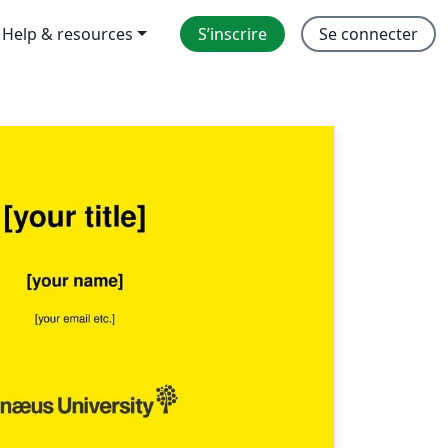
Help & resources
S’inscrire
Se connecter