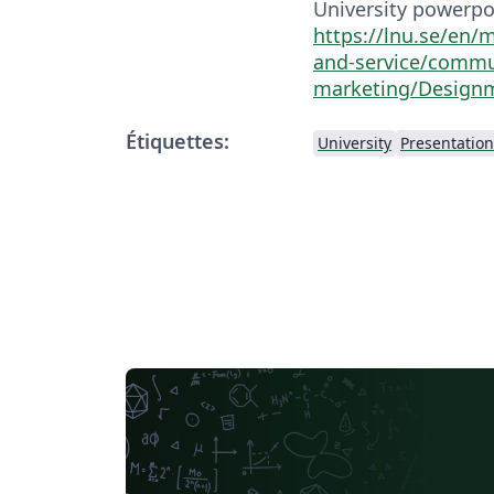
University powerpo
https://lnu.se/en/
and-service/commu
marketing/Designm
Étiquettes:
University
Presentation