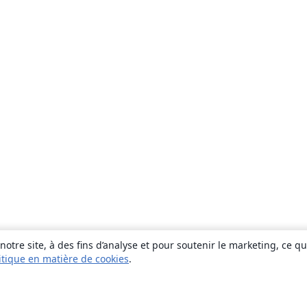
otre site, à des fins d’analyse et pour soutenir le marketing, ce q
itique en matière de cookies
.