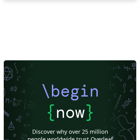
\begin
{
now
}
Discover why over 25 million
people worldwide trust Overleaf