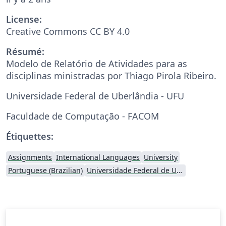
License:
Creative Commons CC BY 4.0
Résumé:
Modelo de Relatório de Atividades para as
disciplinas ministradas por Thiago Pirola Ribeiro.
Universidade Federal de Uberlândia - UFU
Faculdade de Computação - FACOM
Étiquettes:
Assignments
International Languages
University
Portuguese (Brazilian)
Universidade Federal de Uberlândia (UFU)