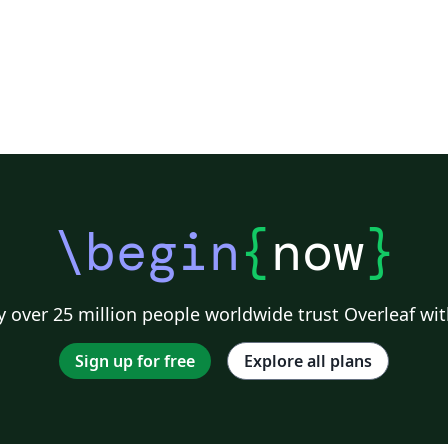
\begin
{
now
}
 over 25 million people worldwide trust Overleaf wit
Sign up for free
Explore all plans