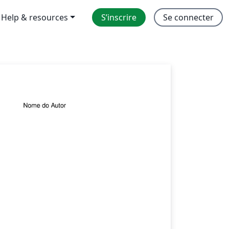
Help & resources
S’inscrire
Se connecter