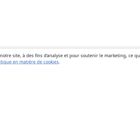
otre site, à des fins d’analyse et pour soutenir le marketing, ce q
itique en matière de cookies
.
À propos
À propos de nous
Carrières