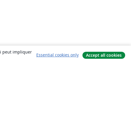
ui peut impliquer
Essential cookies only
Accept all cookies