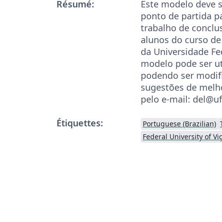
Résumé:
Este modelo deve s
ponto de partida p
trabalho de conclu
alunos do curso de
da Universidade Fe
modelo pode ser ut
podendo ser modifi
sugestões de melh
pelo e-mail: del@uf
Étiquettes:
Portuguese (Brazilian)
Federal University of Vi