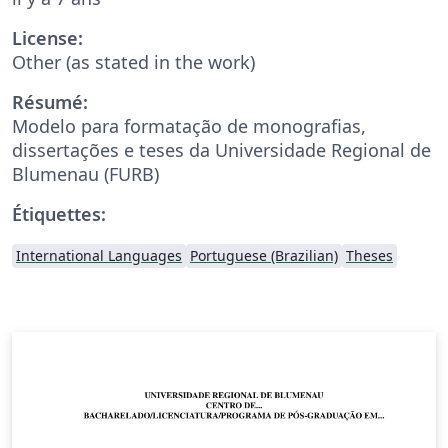
License:
Other (as stated in the work)
Résumé:
Modelo para formatação de monografias,
dissertações e teses da Universidade Regional de
Blumenau (FURB)
Étiquettes:
International Languages
Portuguese (Brazilian)
Theses