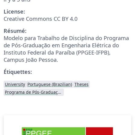
License:
Creative Commons CC BY 4.0
Résumé:
Modelo para Trabalho de Disciplina do Programa
de Pós-Graduação em Engenharia Elétrica do
Instituto Federal da Paraíba (PPGEE-IFPB),
Campus João Pessoa.
Étiquettes:
University
Portuguese (Brazilian)
Theses
Programa de Pós-Graduação em Engenharia Elétrica