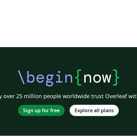
\begin
{
now
}
 over 25 million people worldwide trust Overleaf wit
Sign up for free
Explore all plans