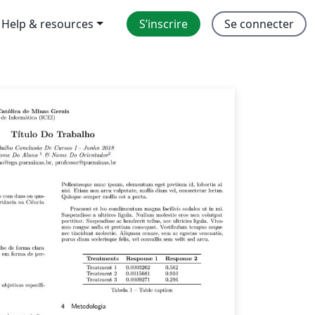
Help & resources
S’inscrire
Se connecter