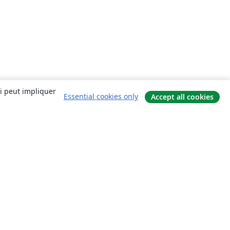
ui peut impliquer
Essential cookies only
Accept all cookies