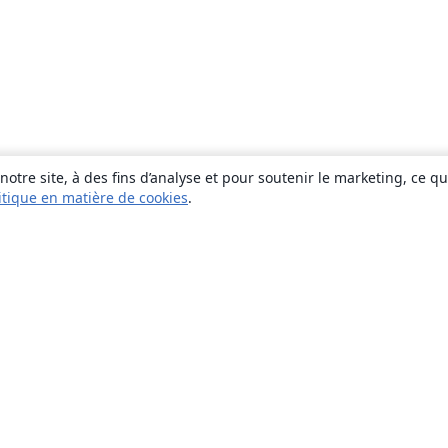
otre site, à des fins d’analyse et pour soutenir le marketing, ce q
itique en matière de cookies
.
À propos
À propos de nous
Carrières