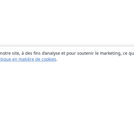
otre site, à des fins d’analyse et pour soutenir le marketing, ce q
itique en matière de cookies
.
À propos
À propos de nous
Carrières