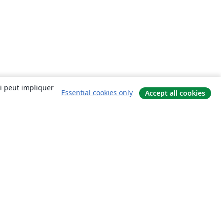
ui peut impliquer
Essential cookies only
Accept all cookies