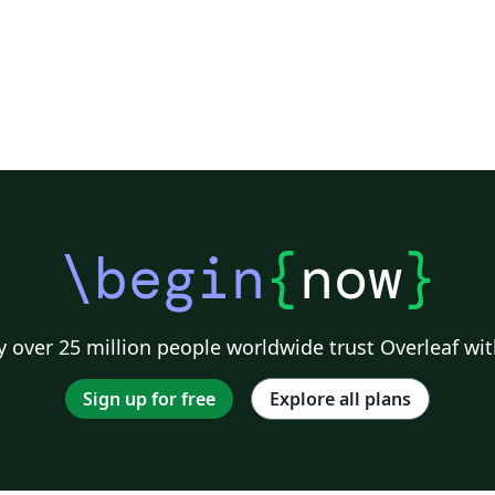
\begin
{
now
}
 over 25 million people worldwide trust Overleaf wit
Sign up for free
Explore all plans