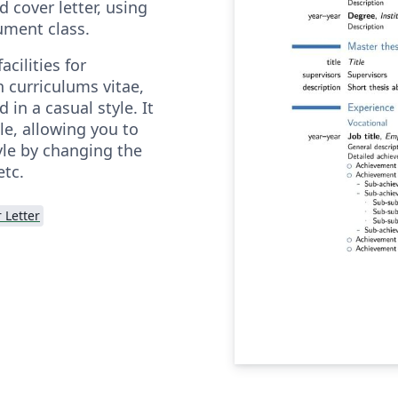
 cover letter, using
ment class.
acilities for
 curriculums vitae,
d in a casual style. It
ble, allowing you to
yle by changing the
etc.
 Letter