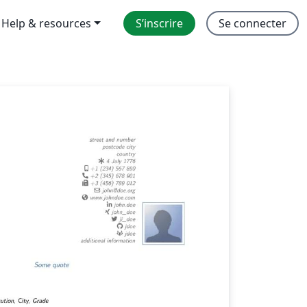
Help & resources
S’inscrire
Se connecter