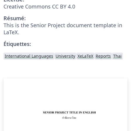
Creative Commons CC BY 4.0
Résumé:
This is the Senior Project document template in
LaTeX.
Étiquettes:
International Languages
University
XeLaTeX
Reports
Thai