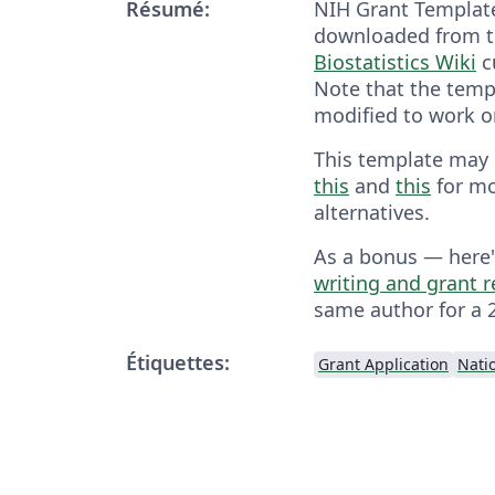
Résumé:
NIH Grant Template
downloaded from 
Biostatistics Wiki
c
Note that the temp
modified to work o
This template may
this
and
this
for mo
alternatives.
As a bonus — here
writing and grant 
same author for a 
Étiquettes:
Grant Application