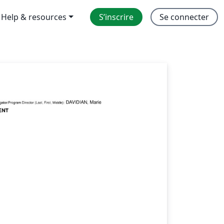
Help & resources
S’inscrire
Se connecter