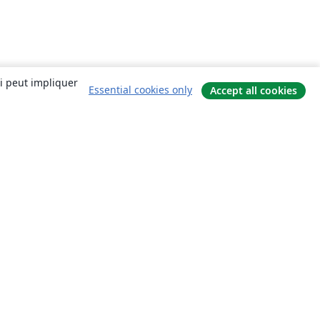
ui peut impliquer
Essential cookies only
Accept all cookies