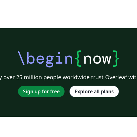
\begin
{
now
}
 over 25 million people worldwide trust Overleaf wit
Sign up for free
Explore all plans