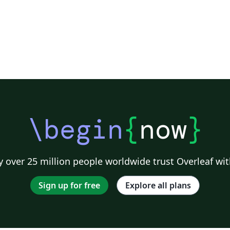
\begin
{
now
}
 over 25 million people worldwide trust Overleaf wit
Sign up for free
Explore all plans