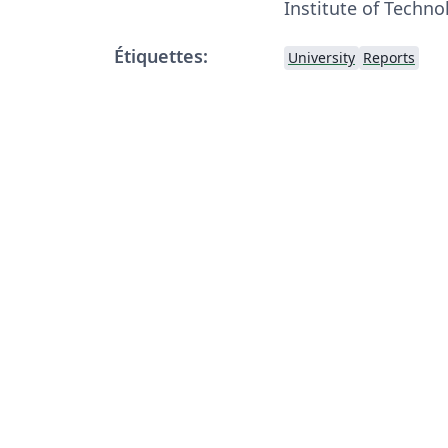
Institute of Techno
Étiquettes:
University
Reports