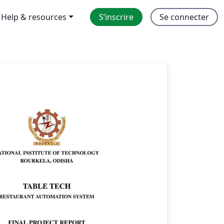
Help & resources
S’inscrire
Se connecter