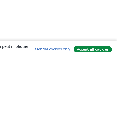
ui peut impliquer
Essential cookies only
Accept all cookies