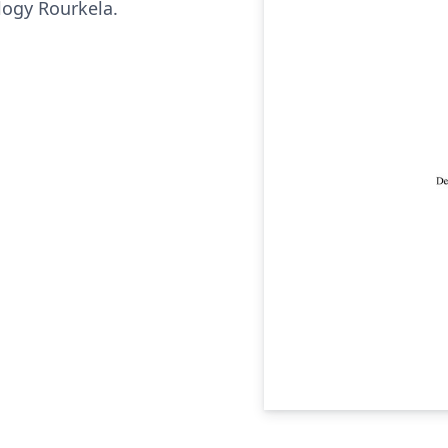
logy Rourkela.