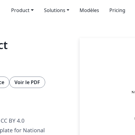
Product
Solutions
Modèles
Pricing
ct
ce
Voir le PDF
CC BY 4.0
plate for National