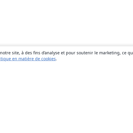
otre site, à des fins d’analyse et pour soutenir le marketing, ce q
itique en matière de cookies
.
À propos
À propos de nous
Carrières