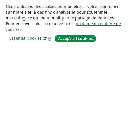
Nous utilisons des cookies pour améliorer votre expérience
sur notre site, à des fins d’analyse et pour soutenir le
marketing, ce qui peut impliquer le partage de données.
Pour en savoir plus, consultez notre
politique en matière de
cookies
.
Essential cookies only
Accept all cookies
À propos
À propos de nous
Carrières
Blog