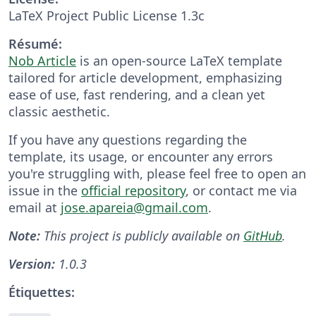
LaTeX Project Public License 1.3c
Résumé:
Nob Article
is an open-source LaTeX template
tailored for article development, emphasizing
ease of use, fast rendering, and a clean yet
classic aesthetic.
If you have any questions regarding the
template, its usage, or encounter any errors
you're struggling with, please feel free to open an
issue in the
official repository
, or contact me via
email at
jose.apareia@gmail.com
.
Note:
This project is publicly available on
GitHub
.
Version:
1.0.3
Étiquettes: