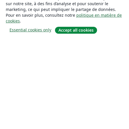
sur notre site, à des fins d’analyse et pour soutenir le
marketing, ce qui peut impliquer le partage de données.
Pour en savoir plus, consultez notre
politique en matière de
cookies
.
Essential cookies only
Accept all cookies
À propos
À propos de nous
Carrières
Blog
Solutions