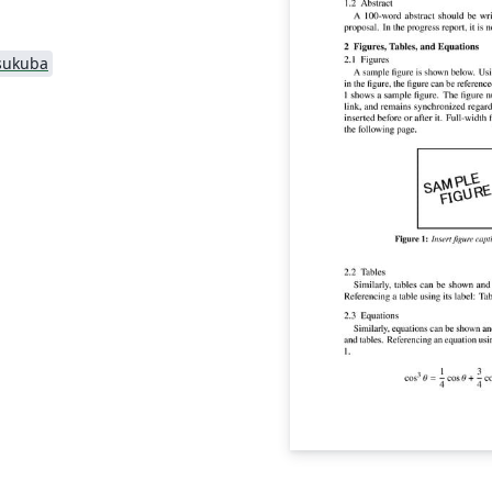
Tsukuba