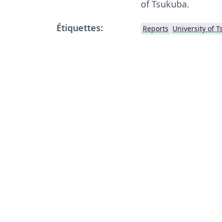
of Tsukuba.
Étiquettes:
Reports
University of 