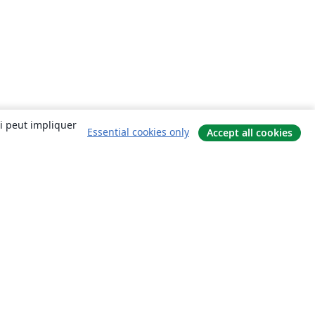
ui peut impliquer
Essential cookies only
Accept all cookies