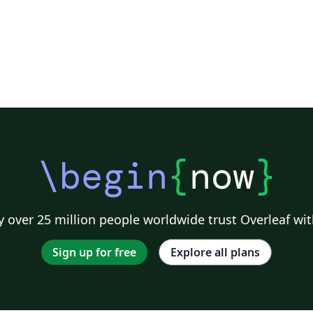
\begin
{
now
}
 over 25 million people worldwide trust Overleaf wit
Sign up for free
Explore all plans