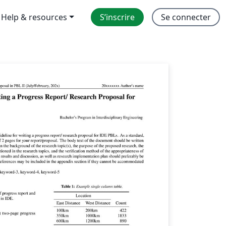
Help & resources
S’inscrire
Se connecter