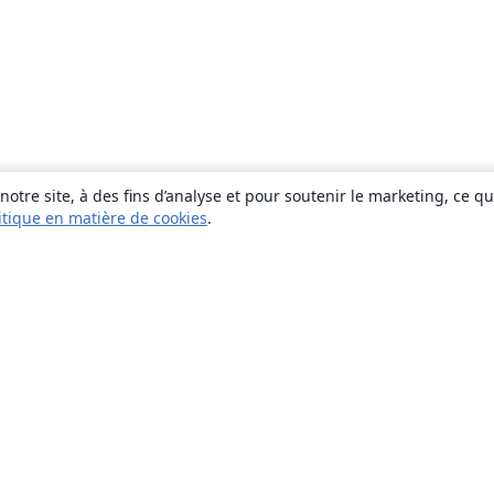
otre site, à des fins d’analyse et pour soutenir le marketing, ce q
itique en matière de cookies
.
À propos
À propos de nous
Carrières