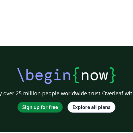
\begin
{
now
}
 over 25 million people worldwide trust Overleaf wit
Sign up for free
Explore all plans