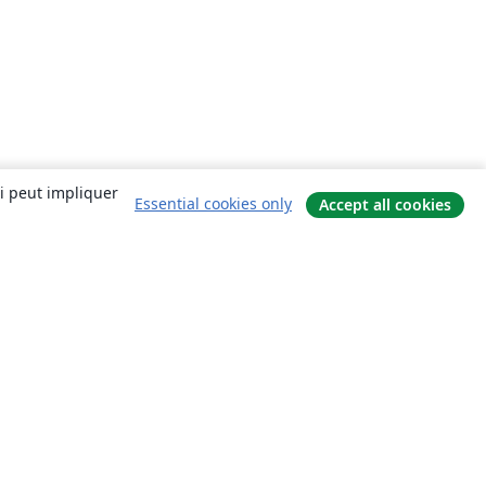
ui peut impliquer
Essential cookies only
Accept all cookies