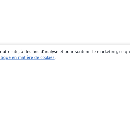
otre site, à des fins d’analyse et pour soutenir le marketing, ce q
itique en matière de cookies
.
À propos
À propos de nous
Carrières