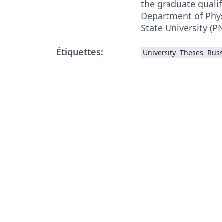
the graduate qualif
Department of Physi
State University (P
Étiquettes:
University
Theses
Rus