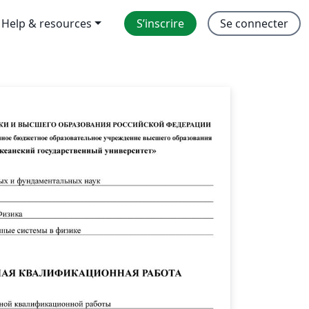
Help & resources
S’inscrire
Se connecter