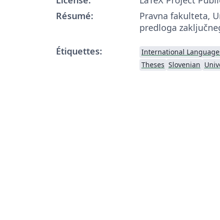
Résumé:
Pravna fakulteta, U
predloga zaključne
Étiquettes:
International Language
Theses
Slovenian
Univ