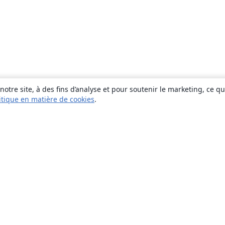
otre site, à des fins d’analyse et pour soutenir le marketing, ce q
itique en matière de cookies
.
À propos
À propos de nous
Carrières