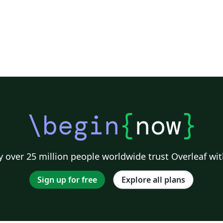
\begin
{
now
}
 over 25 million people worldwide trust Overleaf wit
Sign up for free
Explore all plans