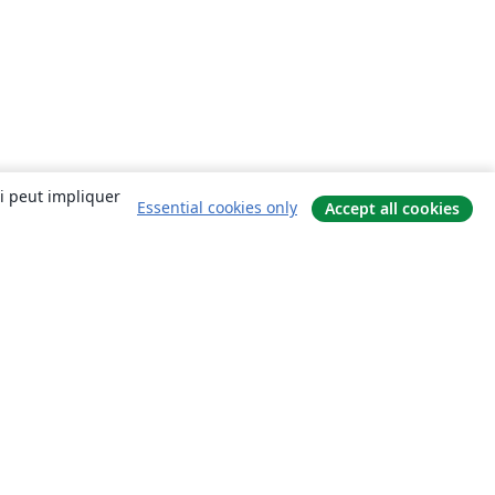
ui peut impliquer
Essential cookies only
Accept all cookies