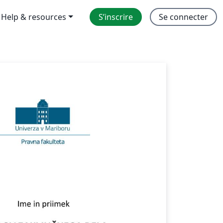
Help & resources
S’inscrire
Se connecter