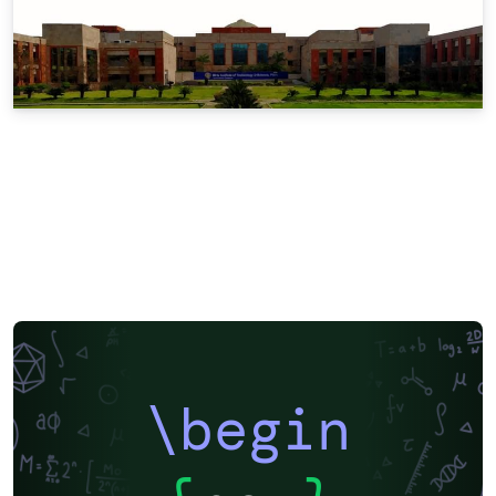
\begin