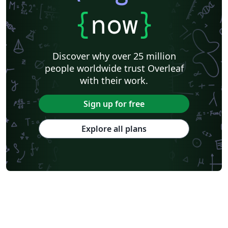
{
now
}
Discover why over 25 million
people worldwide trust Overleaf
with their work.
Sign up for free
Explore all plans