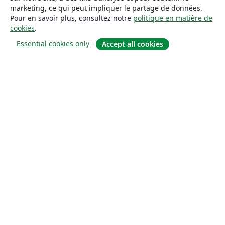
marketing, ce qui peut impliquer le partage de données.
Pour en savoir plus, consultez notre
politique en matière de
cookies
.
Essential cookies only
Accept all cookies
À propos
À propos de nous
Carrières
Blog
Solutions