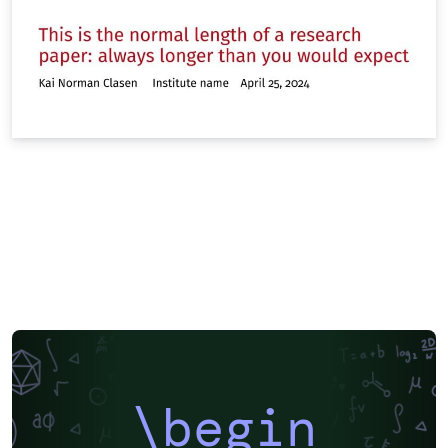
\begin