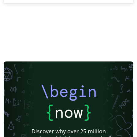
\begin
{
now
}
Discover why over 25 million