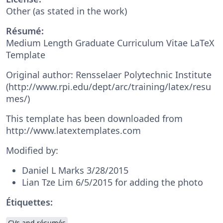
Other (as stated in the work)
Résumé:
Medium Length Graduate Curriculum Vitae LaTeX
Template
Original author: Rensselaer Polytechnic Institute
(http://www.rpi.edu/dept/arc/training/latex/resu
mes/)
This template has been downloaded from
http://www.latextemplates.com
Modified by:
Daniel L Marks 3/28/2015
Lian Tze Lim 6/5/2015 for adding the photo
Étiquettes:
CVs and résumés