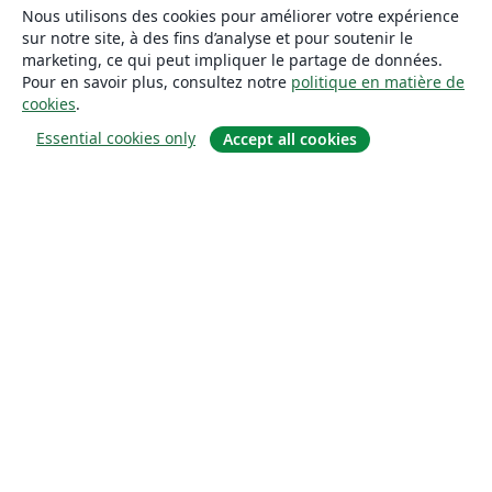
Nous utilisons des cookies pour améliorer votre expérience
sur notre site, à des fins d’analyse et pour soutenir le
marketing, ce qui peut impliquer le partage de données.
Pour en savoir plus, consultez notre
politique en matière de
cookies
.
Essential cookies only
Accept all cookies
À propos
À propos de nous
Carrières
Blog