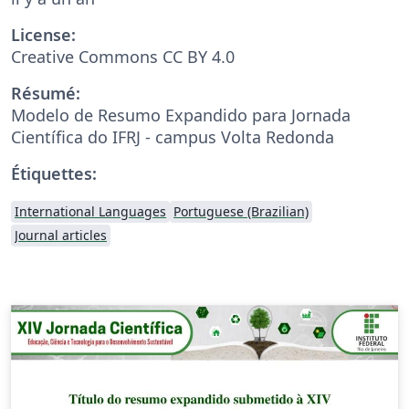
License:
Creative Commons CC BY 4.0
Résumé:
Modelo de Resumo Expandido para Jornada
Científica do IFRJ - campus Volta Redonda
Étiquettes:
International Languages
Portuguese (Brazilian)
Journal articles