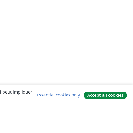
ui peut impliquer
Essential cookies only
Accept all cookies