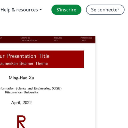
Help & resources
S’inscrire
Se connecter