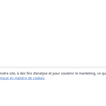
otre site, à des fins d’analyse et pour soutenir le marketing, ce q
itique en matière de cookies
.