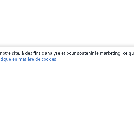
otre site, à des fins d’analyse et pour soutenir le marketing, ce q
itique en matière de cookies
.
À propos
À propos de nous
Carrières