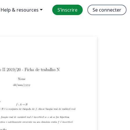
Help & resources
S’inscrire
Se connecter