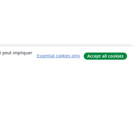
ui peut impliquer
Essential cookies only
Accept all cookies