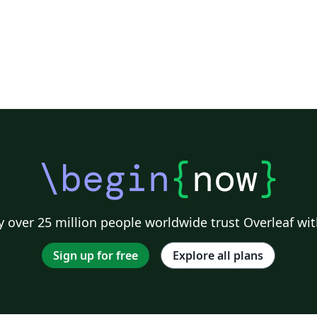
\begin
{
now
}
 over 25 million people worldwide trust Overleaf wit
Sign up for free
Explore all plans