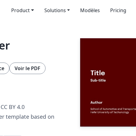
Product
Solutions
Modèles
Pricing
er
ce
Voir le PDF
CC BY 4.0
r template based on