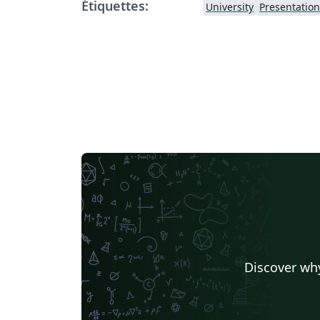
Étiquettes:
University
Presentation
Discover why