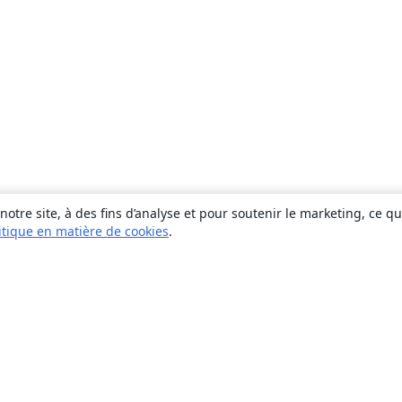
otre site, à des fins d’analyse et pour soutenir le marketing, ce q
itique en matière de cookies
.
À propos