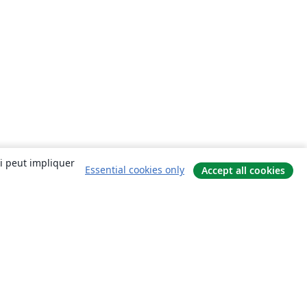
ui peut impliquer
Essential cookies only
Accept all cookies