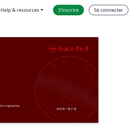
Help & resources
S’inscrire
Se connecter