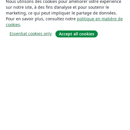
Nous utilisons des cookies pour améliorer votre expérience
sur notre site, à des fins d’analyse et pour soutenir le
marketing, ce qui peut impliquer le partage de données.
Pour en savoir plus, consultez notre
politique en matière de
cookies
.
Essential cookies only
Accept all cookies
À propos
À propos de nous
Carrières
Blog
Solutions