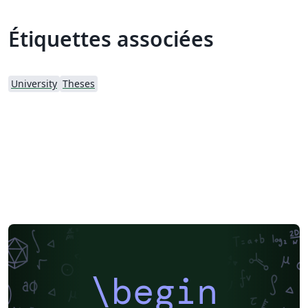
Étiquettes associées
University
Theses
\begin