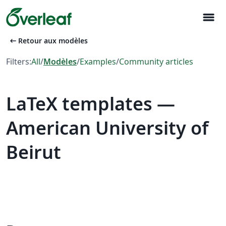
menu
arrow_left_alt
Retour aux modèles
Filters:
All
/
Modèles
/
Examples
/
Community articles
LaTeX templates —
American University of
Beirut