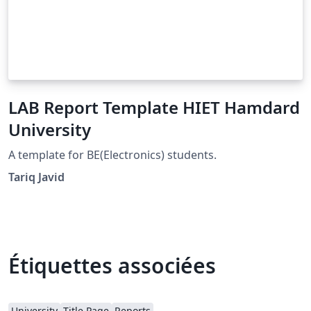
LAB Report Template HIET Hamdard
University
A template for BE(Electronics) students.
Tariq Javid
Étiquettes associées
University
Title Page
Reports