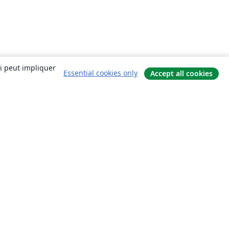
ui peut impliquer
Essential cookies only
Accept all cookies