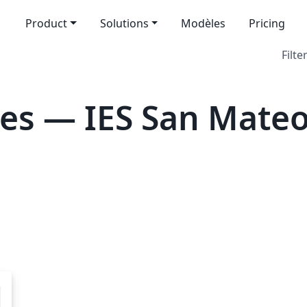
Product
Solutions
Modèles
Pricing
Filte
es — IES San Mate