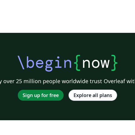
\begin
{
now
}
 over 25 million people worldwide trust Overleaf wit
Sign up for free
Explore all plans