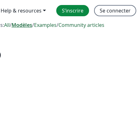
Help & resources
S’inscrire
Se connecter
rs:
All
/
Modèles
/
Examples
/
Community articles
o