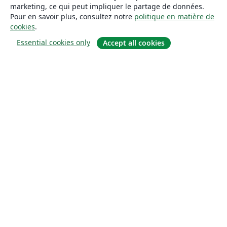
marketing, ce qui peut impliquer le partage de données.
Pour en savoir plus, consultez notre
politique en matière de
cookies
.
Essential cookies only
Accept all cookies
À propos
À propos de nous
Carrières
Blog
Solutions
Pour les entreprises