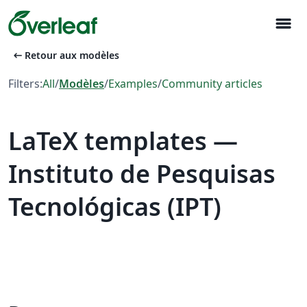
menu
arrow_left_alt
Retour aux modèles
Filters:
All
/
Modèles
/
Examples
/
Community articles
LaTeX templates —
Instituto de Pesquisas
Tecnológicas (IPT)