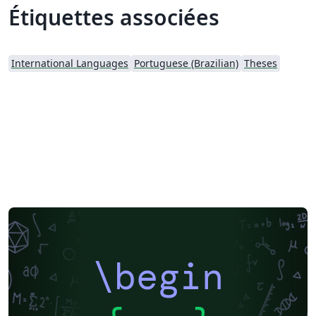
Étiquettes associées
International Languages
Portuguese (Brazilian)
Theses
\begin