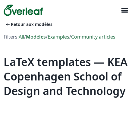
menu
arrow_left_alt
Retour aux modèles
Filters:
All
/
Modèles
/
Examples
/
Community articles
LaTeX templates — KEA
Copenhagen School of
Design and Technology