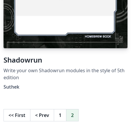
Shadowrun
Write your own Shadowrun modules in the style of 5th
edition
Suthek
<<
First
<
Prev
1
2