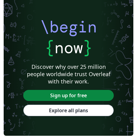
\begin
{
now
}
Discover why over 25 million
people worldwide trust Overleaf
with their work.
Sign up for free
Explore all plans